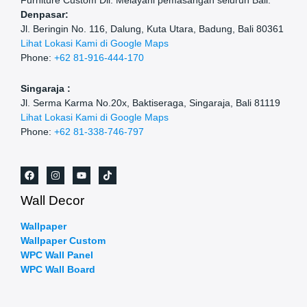
Furniture Custom Dll. Melayani pemasangan seluruh Bali.
Denpasar:
Jl. Beringin No. 116, Dalung, Kuta Utara, Badung, Bali 80361
Lihat Lokasi Kami di Google Maps
Phone:
+62 81-916-444-170
Singaraja :
Jl. Serma Karma No.20x, Baktiseraga, Singaraja, Bali 81119
Lihat Lokasi Kami di Google Maps
Phone:
+62 81-338-746-797
Wall Decor
Wallpaper
Wallpaper Custom
WPC Wall Panel
WPC Wall Board