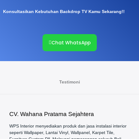
Konsultasikan Kebutuhan Backdrop TV Kamu Sekarang!!
Chat WhatsApp
Testimoni
CV. Wahana Pratama Sejahtera
WPS Interior menyediakan produk dan jasa instalasi interior
seperti Wallpaper, Lantai Vinyl, Wallpanel, Karpet Tile,