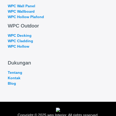
WPC Wall Panel
WPC Wallboard
WPC Hollow Plafond
WPC Outdoor
WPC Decking
WPC Cladding
WPC Hollow
Dukungan
Tentang
Kontak
Blog
Copyright © 2025 wps Interior. All rights reserved.