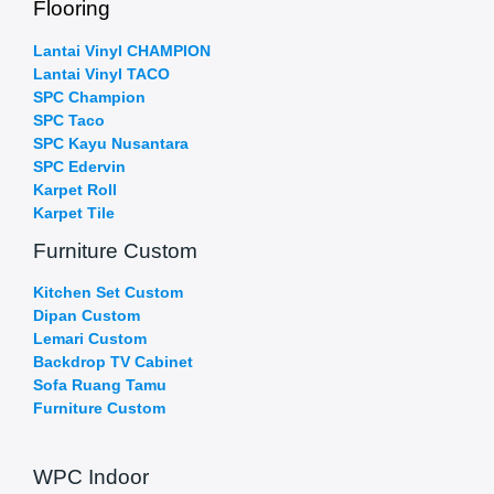
Flooring
Lantai Vinyl CHAMPION
Lantai Vinyl TACO
SPC Champion
SPC Taco
SPC Kayu Nusantara
SPC Edervin
Karpet Roll
Karpet Tile
Furniture Custom
Kitchen Set Custom
Dipan Custom
Lemari Custom
Backdrop TV Cabinet
Sofa Ruang Tamu
Furniture Custom
WPC Indoor